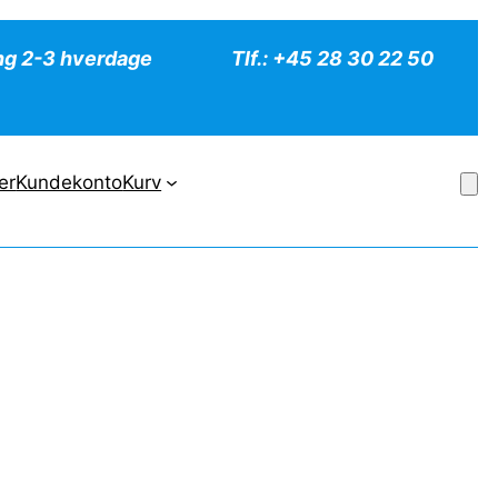
ng 2-3 hverdage
Tlf.: +45 28 30 22 50
er
Kundekonto
Kurv