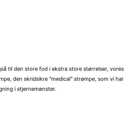
å til den store fod i ekstra store størrelser, vores
ømpe, den skridsikre "medical" strømpe, som vi har
gning i stjernemønster.