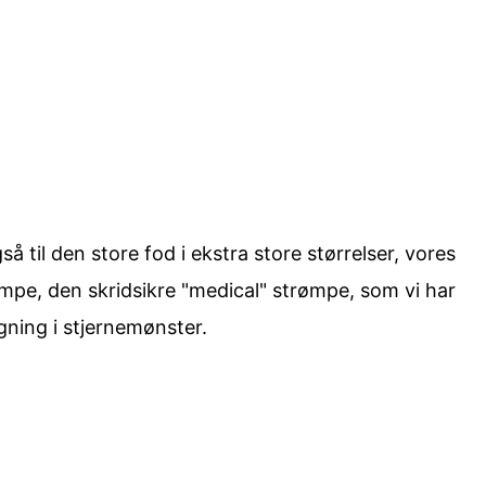
å til den store fod i ekstra store størrelser, vores
ømpe, den skridsikre "medical" strømpe, som vi har
gning i stjernemønster.