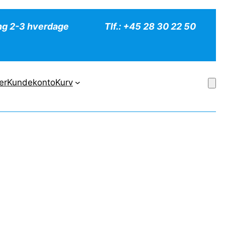
ng 2-3 hverdage
Tlf.: +45 28 30 22 50
er
Kundekonto
Kurv