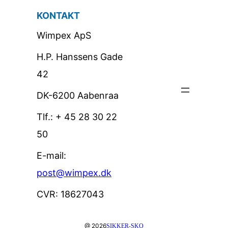
KONTAKT
Wimpex ApS
H.P. Hanssens Gade
42
DK-6200 Aabenraa
Tlf.: + 45 28 30 22
50
E-mail:
post@wimpex.dk
CVR: 18627043
@ 2026
SIKKER-SKO