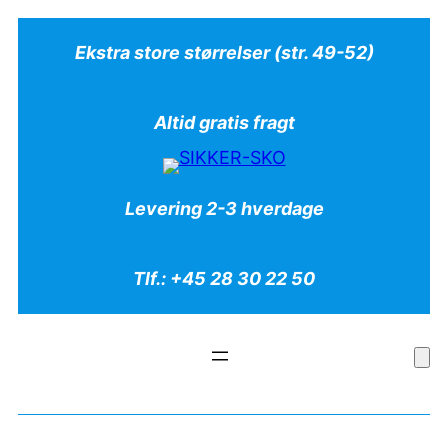
Spring
Ekstra store størrelser (str. 49-52)
til
indhold
Altid gratis fragt
Levering 2-3 hverdage
Tlf.: +45 28 30 22 50