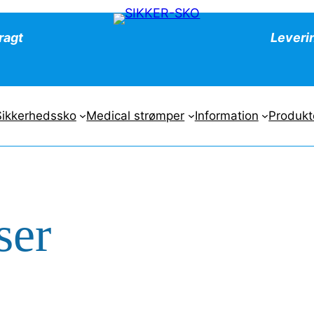
fragt
Leveri
Sikkerhedssko
Medical strømper
Information
Produkt
ser