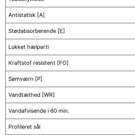
Antistatisk [A]
Stødabsorberende [E]
Lukket hælparti
Kraftstof resistent [FO]
Sømværn [P]
Vandtæthed [WR]
Vandafvisende i 60 min.
Profileret sål