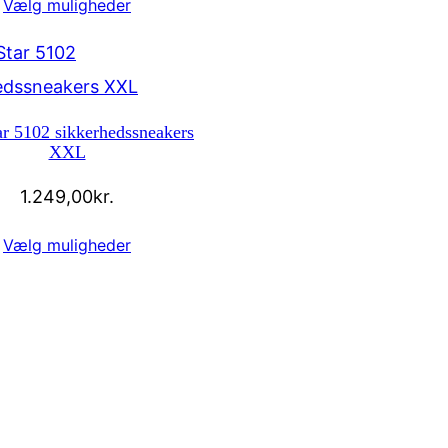
Vælg muligheder
r 5102 sikkerhedssneakers
XXL
1.249,00
kr.
Vælg muligheder