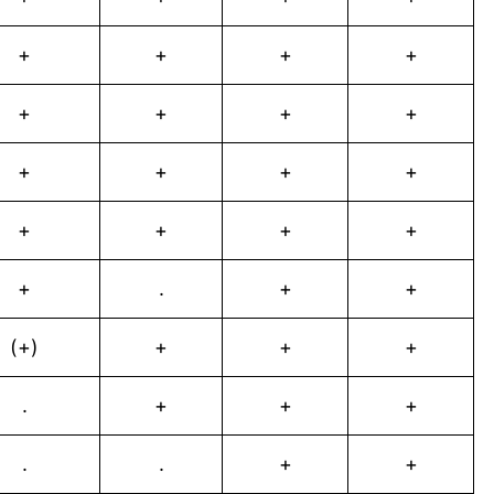
+
+
+
+
+
+
+
+
+
+
+
+
+
+
+
+
+
.
+
+
(+)
+
+
+
.
+
+
+
.
.
+
+