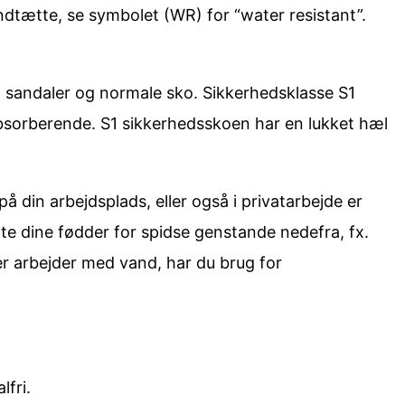
ndtætte, se symbolet (WR) for “water resistant”.
, sandaler og normale sko. Sikkerhedsklasse S1
dabsorberende. S1 sikkerhedsskoen har en lukket hæl
å din arbejdsplads, eller også i privatarbejde er
tte dine fødder for spidse genstande nedefra, fx.
r arbejder med vand, har du brug for
fri.