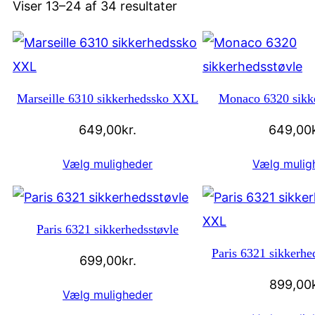
Viser 13–24 af 34 resultater
Marseille 6310 sikkerhedssko XXL
Monaco 6320 sikke
649,00
kr.
649,00
Vælg muligheder
Vælg mulig
Paris 6321 sikkerhedsstøvle
Paris 6321 sikkerh
699,00
kr.
899,00
Vælg muligheder