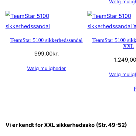
Vælg mulig
TeamStar 5100 sikkerhedssandal
TeamStar 5100 sikk
XXL
999,00
kr.
1.249,0
Vælg muligheder
Vælg mulig
Vi er kendt for
XXL sikkerhedssko (Str. 49-52)