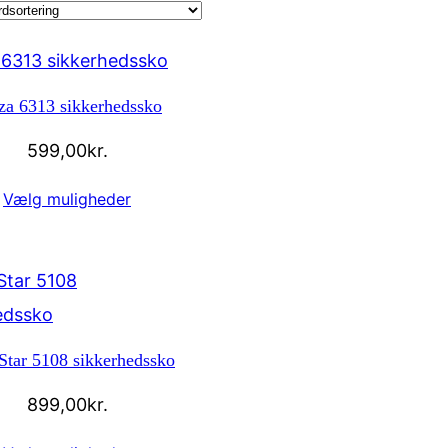
za 6313 sikkerhedssko
599,00
kr.
Vælg muligheder
Star 5108 sikkerhedssko
899,00
kr.