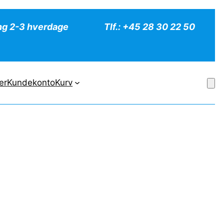
ng 2-3 hverdage
Tlf.: +45 28 30 22 50
er
Kundekonto
Kurv