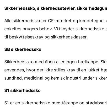
SIkkerhedssko, sikkerhedsstøvler, sikkerhedsgum
Alle sikkerhedssko er CE-mærket og kendetegnet e
enkeltes brugers behov. Vi tilbyder sikkerhedssko s
til beskyttelseskrav og sikkerhedsklasser.
SB sikkerhedssko
Sikkerhedssko med åben eller ingen hælkappe. Skoe
anvendes, hvor der ikke stilles krav til en lukket 
sundhed, medicinal og kemisk industri under sikker
S1 sikkerhedssko
S1 er en sikkerhedssko med tåkappe og stødabsorbe