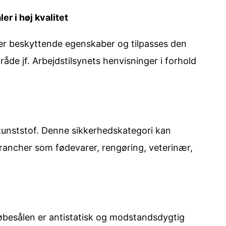
r i høj kvalitet
er beskyttende egenskaber og tilpasses den
åde jf. Arbejdstilsynets henvisninger i forhold
kunststof. Denne sikkerhedskategori kan
 brancher som fødevarer, rengøring, veterinær,
Løbesålen er antistatisk og modstandsdygtig