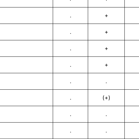
.
+
.
+
.
+
.
+
.
.
.
(+)
.
.
.
.