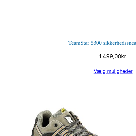
TeamStar 5300 sikkerhedssne
1.499,00
kr.
Vælg muligheder