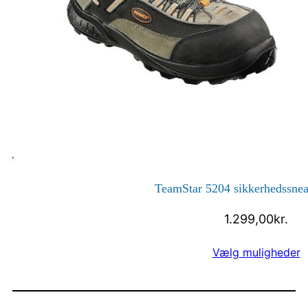
TeamStar 5204 sikkerhedssne
1.299,00
kr.
Vælg muligheder