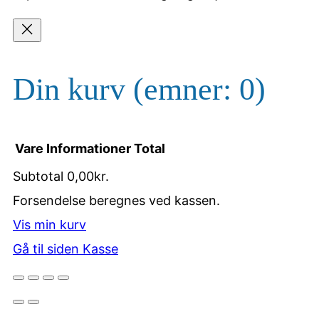
Din kurv
(emner: 0)
Vare
Informationer
Total
Subtotal
0,00kr.
Varer
Forsendelse beregnes ved kassen.
Vis min kurv
i
Gå til siden Kasse
indkøbskurv