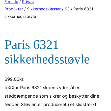
Forside
/
Privat:
Produkter
/
Sikkerhedsklasser
/
S3
/ Paris 6321
sikkerhedsstøvle
Paris 6321
sikkerhedsstøvle
699,00
kr.
teXXor Paris 6321 skoens ydersål er
støddæmpende som sikrer og beskytter dine
fødder. Støvlen er produceret i et slidstærkt