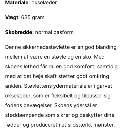
Materiale
: okselæder
Vægt
: 635 gram
Skobredde
: normal pasform
Denne sikkerhedsstøvlette er en god blanding
mellem at være en støvle og en sko. Med
skoens lethed får du en god komfort, samtidig
med at det høje skaft støtter godt omkring
anklen. Støvlettens ydermateriale er i garvet
okselæder, som er fleksibelt og tilpasser sig
fodens bevægelser. Skoens ydersål er
støddæmpende som sikrer og beskytter dine
fødder og produceret i et slidstærkt mønster,