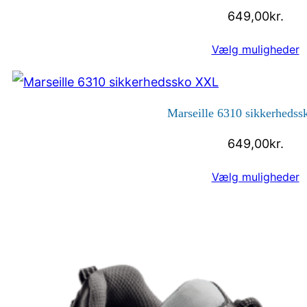
649,00
kr.
Vælg muligheder
Marseille 6310 sikkerheds
649,00
kr.
Vælg muligheder