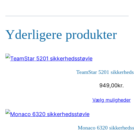
Yderligere produkter
TeamStar 5201 sikkerheds
949,00
kr.
Vælg muligheder
Monaco 6320 sikkerhedss