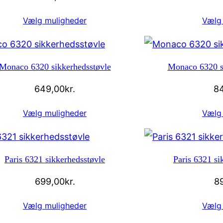
Vælg muligheder
Vælg
Monaco 6320 sikkerhedsstøvle
Monaco 6320 s
649,00
kr.
8
Vælg muligheder
Vælg
Paris 6321 sikkerhedsstøvle
Paris 6321 s
699,00
kr.
8
Vælg muligheder
Vælg