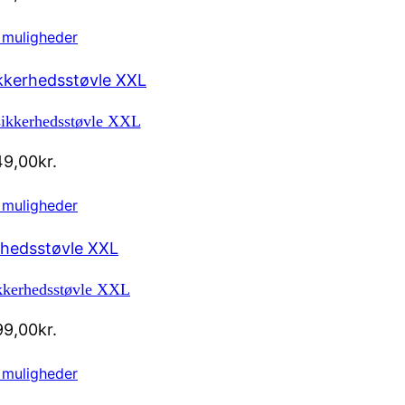
 muligheder
ikkerhedsstøvle XXL
49,00
kr.
 muligheder
ikkerhedsstøvle XXL
99,00
kr.
 muligheder