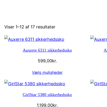
Viser 1–12 af 17 resultater
Auxerre 6311 sikkerhedssko
A
599,00
kr.
Vælg muligheder
GirlStar 5380 sikkerhedssko
1.199,00
kr.