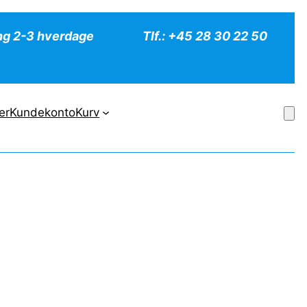
ng 2-3 hverdage
Tlf.: +45 28 30 22 50
er
Kundekonto
Kurv