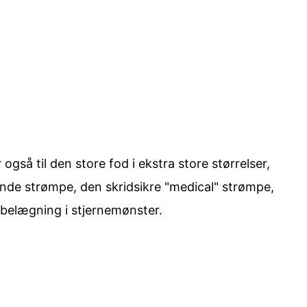
også til den store fod i ekstra store størrelser,
mende strømpe, den skridsikre "medical" strømpe,
d belægning i stjernemønster.