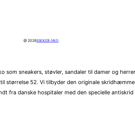
@ 2026
SIKKER-SKO
o som sneakers, støvler, sandaler til damer og herrer 
 til størrelse 52. Vi tilbyder den originale skridhæm
ndt fra danske hospitaler med den specielle antiskri