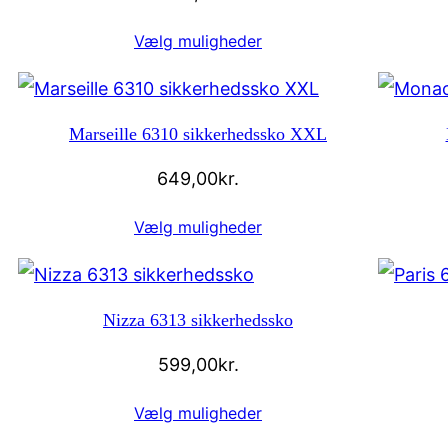
Vælg muligheder
Marseille 6310 sikkerhedssko XXL
649,00
kr.
Vælg muligheder
Nizza 6313 sikkerhedssko
599,00
kr.
Vælg muligheder