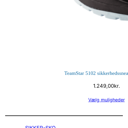
TeamStar 5102 sikkerhedssne
1.249,00
kr.
Vælg muligheder