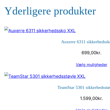
Yderligere produkter
Auxerre 6311 sikkerhedss
699,00
kr.
Vælg muligheder
TeamStar 5301 sikkerhedsst
1.599,00
kr.