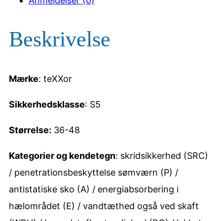
Anmeldelser (0)
5
2
Beskrivelse
0
S
Mærke
: teXXor
i
k
Sikkerhedsklasse
: S5
k
Størrelse:
36-48
e
r
Kategorier og kendetegn
: skridsikkerhed (SRC)
h
/ penetrationsbeskyttelse sømværn (P) /
e
antistatiske sko (A) / energiabsorbering i
d
hælområdet (E) / vandtæthed også ved skaft
s