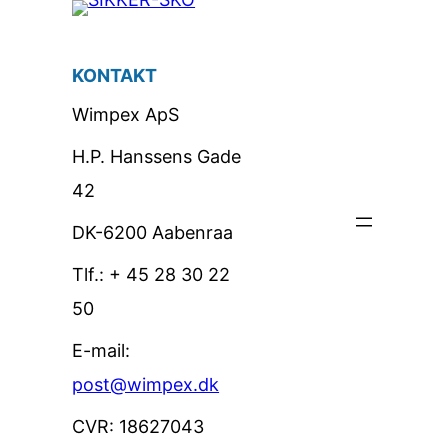
KONTAKT
Wimpex ApS
H.P. Hanssens Gade
42
DK-6200 Aabenraa
Tlf.: + 45 28 30 22
50
E-mail:
post@wimpex.dk
CVR: 18627043