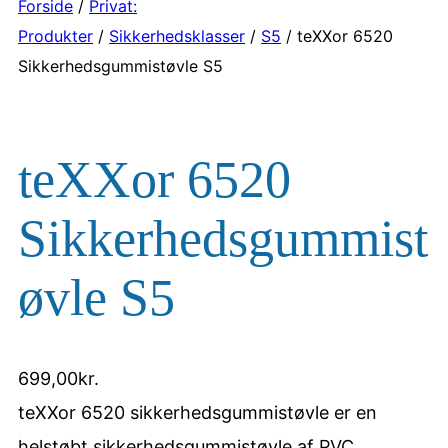
Forside
/
Privat:
Produkter
/
Sikkerhedsklasser
/
S5
/ teXXor 6520
Sikkerhedsgummistøvle S5
teXXor 6520
Sikkerhedsgummist
øvle S5
699,00
kr.
teXXor 6520 sikkerhedsgummistøvle er en
helstøbt sikkerhedsgummistøvle af PVC