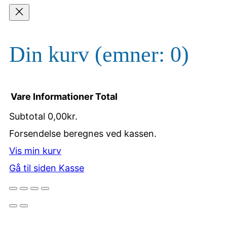
Din kurv
(emner: 0)
Vare
Informationer
Total
Subtotal
0,00kr.
Varer
Forsendelse beregnes ved kassen.
Vis min kurv
i
Gå til siden Kasse
indkøbskurv