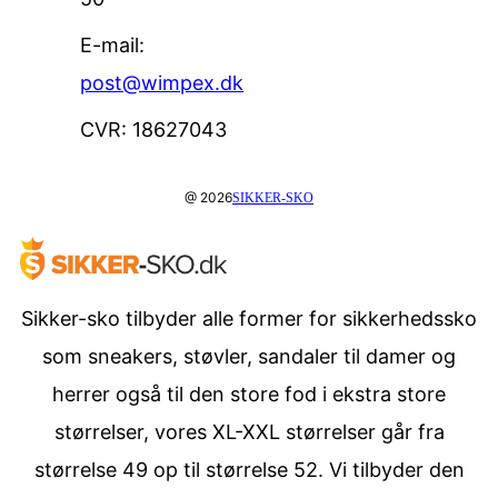
E-mail:
post@wimpex.dk
CVR: 18627043
@ 2026
SIKKER-SKO
Sikker-sko tilbyder alle former for sikkerhedssko
som sneakers, støvler, sandaler til damer og
herrer også til den store fod i ekstra store
størrelser, vores XL-XXL størrelser går fra
størrelse 49 op til størrelse 52. Vi tilbyder den