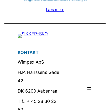
Læs mere
KONTAKT
Wimpex ApS
H.P. Hanssens Gade
42
DK-6200 Aabenraa
Tlf.: + 45 28 30 22
50