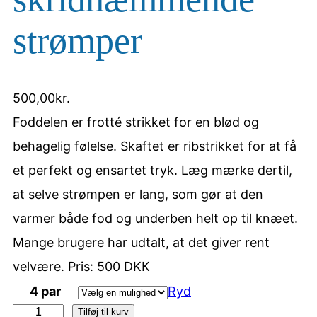
strømper
500,00
kr.
Foddelen er frotté strikket for en blød og
behagelig følelse. Skaftet er ribstrikket for at få
et perfekt og ensartet tryk. Læg mærke dertil,
at selve strømpen er lang, som gør at den
varmer både fod og underben helt op til knæet.
Mange brugere har udtalt, at det giver rent
velvære. Pris: 500 DKK
4 par
Ryd
Tilføj til kurv
4